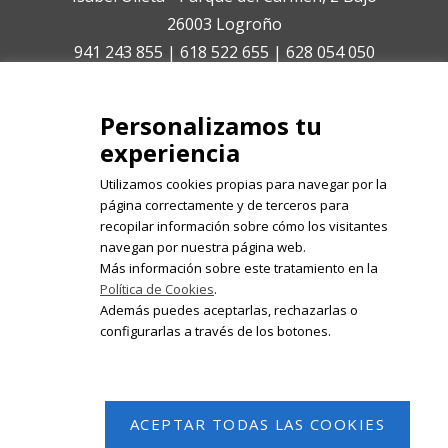
26003 Logroño
941 243 855 | 618 522 655 | 628 054 050
isabelolleta@centroisabelolleta.com
Personalizamos tu
experiencia
Utilizamos cookies propias para navegar por la
página correctamente y de terceros para
recopilar información sobre cómo los visitantes
Registrate en nuestro boletín de
navegan por nuestra página web.
noticias
Más información sobre este tratamiento en la
Política de Cookies
.
Email
Además puedes aceptarlas, rechazarlas o
configurarlas a través de los botones.
ACEPTAR TODAS LAS COOKIES