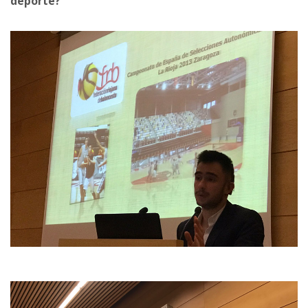
deporte?