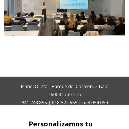
Isabel Olleta - Parque del Carmen, 2 Bajo
26003 Logroño
941 243 855 | 618 522 655 | 628 054 050
isabelolleta@centroisabelolleta.com
Personalizamos tu