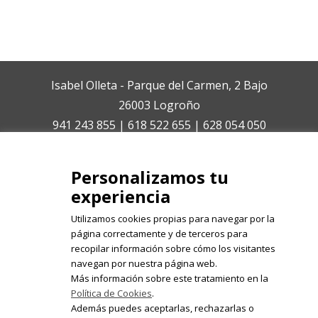
Isabel Olleta - Parque del Carmen, 2 Bajo
26003 Logroño
941 243 855 | 618 522 655 | 628 054 050
isabelolleta@centroisabelolleta.com
Personalizamos tu
experiencia
Utilizamos cookies propias para navegar por la
página correctamente y de terceros para
recopilar información sobre cómo los visitantes
Registrate en nuestro boletín de
navegan por nuestra página web.
noticias
Más información sobre este tratamiento en la
Política de Cookies
.
Email
Además puedes aceptarlas, rechazarlas o