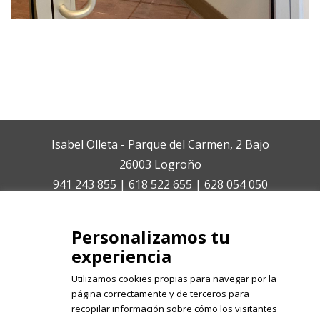
Isabel Olleta - Parque del Carmen, 2 Bajo
26003 Logroño
941 243 855 | 618 522 655 | 628 054 050
isabelolleta@centroisabelolleta.com
Personalizamos tu
experiencia
Utilizamos cookies propias para navegar por la
página correctamente y de terceros para
recopilar información sobre cómo los visitantes
Registrate en nuestro boletín de