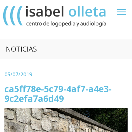
NOTICIAS
05/07/2019
ca5ff78e-5c79-4af7-a4e3-
9c2efa7a6d49