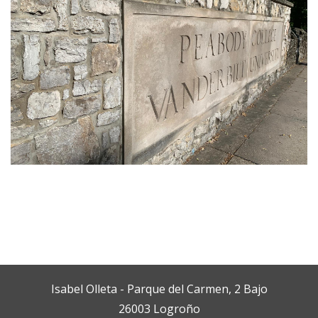
Isabel Olleta - Parque del Carmen, 2 Bajo
26003 Logroño