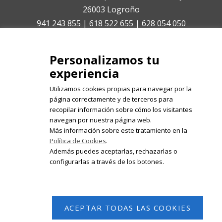
26003 Logroño
941 243 855 | 618 522 655 | 628 054 050
isabelolleta@centroisabelolleta.com
Personalizamos tu
experiencia
Utilizamos cookies propias para navegar por la
página correctamente y de terceros para
recopilar información sobre cómo los visitantes
Registrate en nuestro boletín de
navegan por nuestra página web.
noticias
Más información sobre este tratamiento en la
Política de Cookies
.
Email
Además puedes aceptarlas, rechazarlas o
configurarlas a través de los botones.
ACEPTAR TODAS LAS COOKIES