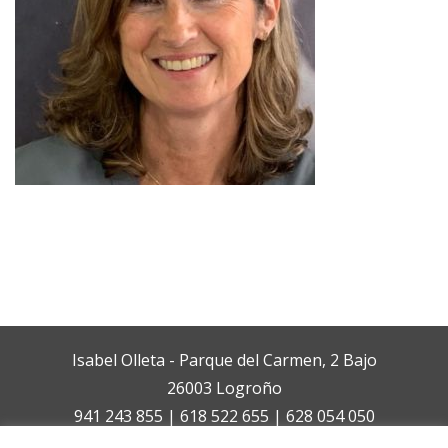
Isabel Olleta - Parque del Carmen, 2 Bajo
26003 Logroño
941 243 855 | 618 522 655 | 628 054 050
isabelolleta@centroisabelolleta.com