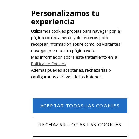
Personalizamos tu
experiencia
Utilizamos cookies propias para navegar por la
página correctamente y de terceros para
recopilar información sobre cómo los visitantes
Registrate en nuestro boletín de
navegan por nuestra página web.
noticias
Más información sobre este tratamiento en la
Política de Cookies
.
Email
Además puedes aceptarlas, rechazarlas o
configurarlas a través de los botones.
ACEPTAR TODAS LAS COOKIES
RECHAZAR TODAS LAS COOKIES
© 2026 Isabel Olleta. Todos los derechos reservados.