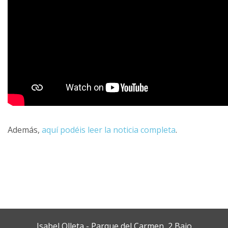
Además,
aquí podéis leer la noticia completa
.
Isabel Olleta - Parque del Carmen, 2 Bajo