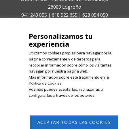
26003 Logroño
941 243 855 | 618 522 655 | 628 054 050
isabelolleta@centroisabelolleta.com
Personalizamos tu
experiencia
Utilizamos cookies propias para navegar por la
página correctamente y de terceros para
recopilar información sobre cómo los visitantes
Registrate en nuestro boletín de
navegan por nuestra página web.
noticias
Más información sobre este tratamiento en la
Política de Cookies
.
Email
Además puedes aceptarlas, rechazarlas o
configurarlas a través de los botones.
ACEPTAR TODAS LAS COOKIES