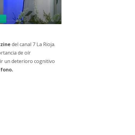
zine
del canal 7 La Rioja.
rtancia de oír
ir un deterioro cognitivo
ífono.