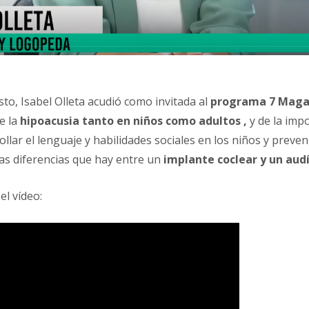
to, Isabel Olleta acudió como invitada al
programa 7 Maga
e la
hipoacusia tanto en niños como adultos ,
y de la impo
lar el lenguaje y habilidades sociales en los niños y preven
las diferencias que hay entre un
implante coclear y un aud
el vídeo: