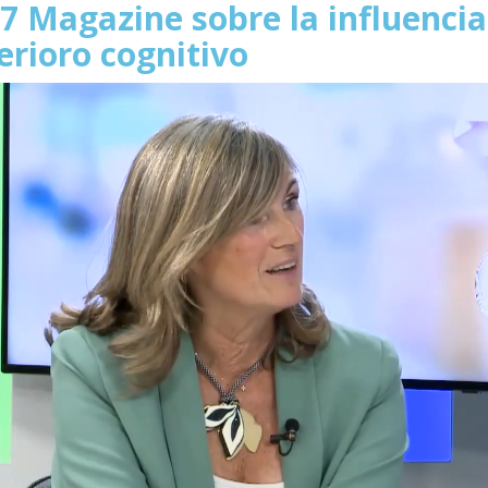
 7 Magazine sobre la influencia
erioro cognitivo