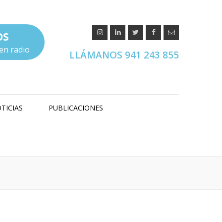
OS
en radio
LLÁMANOS 941 243 855
TICIAS
PUBLICACIONES