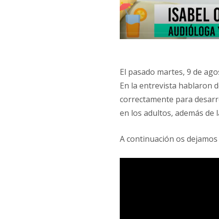
El pasado martes, 9 de agos
En la entrevista hablaron d
correctamente para desarrol
en los adultos, además de 
A continuación os dejamos 