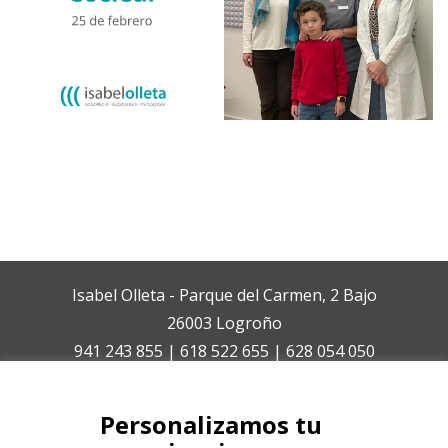
Isabel Olleta - Parque del Carmen, 2 Bajo
26003 Logroño
941 243 855 | 618 522 655 | 628 054 050
isabelolleta@centroisabelolleta.com
Personalizamos tu