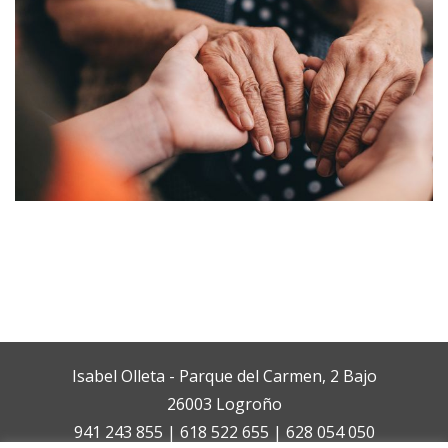
Isabel Olleta - Parque del Carmen, 2 Bajo
26003 Logroño
941 243 855 | 618 522 655 | 628 054 050