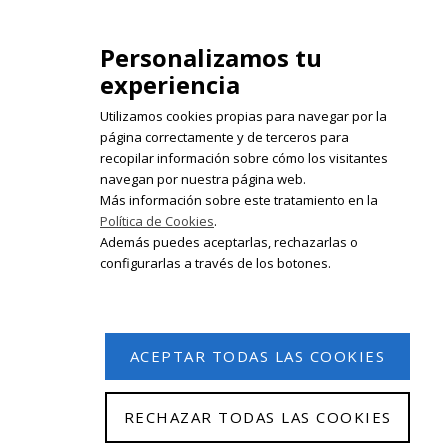
isabelolleta@centroisabelolleta.com
Personalizamos tu
experiencia
Utilizamos cookies propias para navegar por la
página correctamente y de terceros para
recopilar información sobre cómo los visitantes
Registrate en nuestro boletín de
navegan por nuestra página web.
noticias
Más información sobre este tratamiento en la
Política de Cookies
.
Email
Además puedes aceptarlas, rechazarlas o
configurarlas a través de los botones.
ACEPTAR TODAS LAS COOKIES
RECHAZAR TODAS LAS COOKIES
© 2026 Isabel Olleta. Todos los derechos reservados.