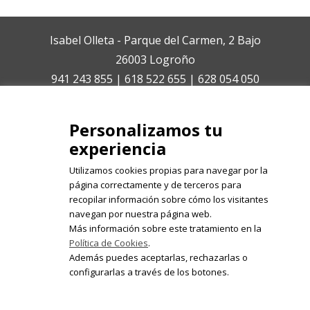
Isabel Olleta - Parque del Carmen, 2 Bajo
26003 Logroño
941 243 855 | 618 522 655 | 628 054 050
isabelolleta@centroisabelolleta.com
Personalizamos tu
experiencia
Utilizamos cookies propias para navegar por la
página correctamente y de terceros para
recopilar información sobre cómo los visitantes
Registrate en nuestro boletín de
navegan por nuestra página web.
noticias
Más información sobre este tratamiento en la
Política de Cookies
.
Email
Además puedes aceptarlas, rechazarlas o
configurarlas a través de los botones.