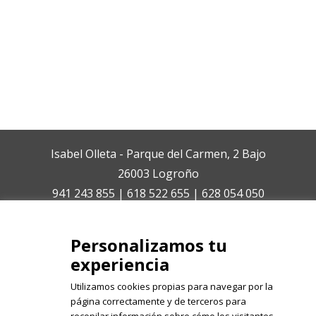
Isabel Olleta - Parque del Carmen, 2 Bajo
26003 Logroño
941 243 855 | 618 522 655 | 628 054 050
isabelolleta@centroisabelolleta.com
Personalizamos tu
experiencia
Utilizamos cookies propias para navegar por la
página correctamente y de terceros para