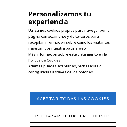
isabelolleta@centroisabelolleta.com
Personalizamos tu
experiencia
Utilizamos cookies propias para navegar por la
página correctamente y de terceros para
recopilar información sobre cómo los visitantes
Registrate en nuestro boletín de
navegan por nuestra página web.
noticias
Más información sobre este tratamiento en la
Política de Cookies
.
Email
Además puedes aceptarlas, rechazarlas o
configurarlas a través de los botones.
ACEPTAR TODAS LAS COOKIES
RECHAZAR TODAS LAS COOKIES
© 2026 Isabel Olleta. Todos los derechos reservados.