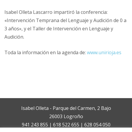
Isabel Olleta Lascarro impartiró la conferencia:
«Intervención Temprana del Lenguaje y Audición de 0 a
3 años», y el Taller de Intervención en Lenguaje y
Audición.
Toda la información en la agenda de:
www.unirioja.es
Isabel Olleta - Parque del Carmen, 2 Bajo
26003 Logroño
941 243 855 | 618 522 655 | 628 054 050