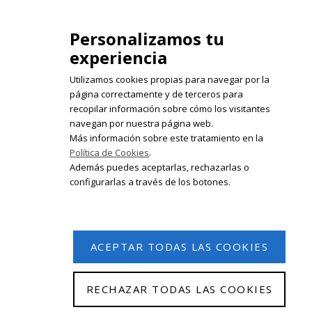
isabelolleta@centroisabelolleta.com
Personalizamos tu
experiencia
Utilizamos cookies propias para navegar por la
página correctamente y de terceros para
recopilar información sobre cómo los visitantes
Registrate en nuestro boletín de
navegan por nuestra página web.
noticias
Más información sobre este tratamiento en la
Política de Cookies
.
Email
Además puedes aceptarlas, rechazarlas o
configurarlas a través de los botones.
ACEPTAR TODAS LAS COOKIES
RECHAZAR TODAS LAS COOKIES
© 2026 Isabel Olleta. Todos los derechos reservados.