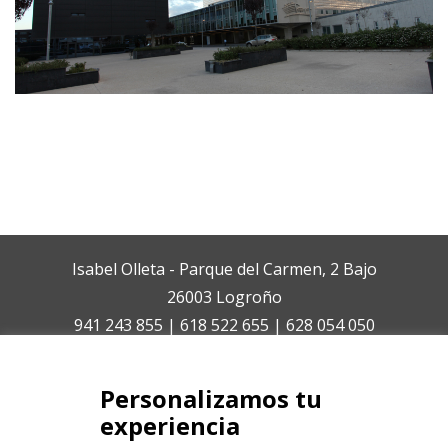
Isabel Olleta - Parque del Carmen, 2 Bajo
26003 Logroño
941 243 855 | 618 522 655 | 628 054 050
isabelolleta@centroisabelolleta.com
Personalizamos tu
experiencia