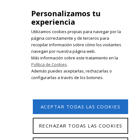
Personalizamos tu
experiencia
Utilizamos cookies propias para navegar por la
página correctamente y de terceros para
recopilar información sobre cómo los visitantes
Registrate en nuestro boletín de
navegan por nuestra página web.
noticias
Más información sobre este tratamiento en la
Política de Cookies
.
Email
Además puedes aceptarlas, rechazarlas o
configurarlas a través de los botones.
ACEPTAR TODAS LAS COOKIES
RECHAZAR TODAS LAS COOKIES
© 2026 Isabel Olleta. Todos los derechos reservados.