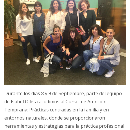
Durante los días 8 y 9 de Septiembre, parte del equipo
de Isabel Olleta acudimos al Curso de Atención
Temprana: Prácticas centradas en la familia y en
entornos naturales, donde se proporcionaron
herramientas y estrategias para la práctica profesional