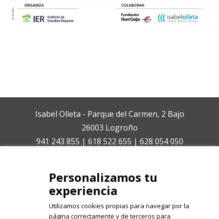
Isabel Olleta - Parque del Carmen, 2 Bajo
26003 Logroño
941 243 855 | 618 522 655 | 628 054 050
isabelolleta@centroisabelolleta.com
Personalizamos tu
experiencia
Utilizamos cookies propias para navegar por la
página correctamente y de terceros para