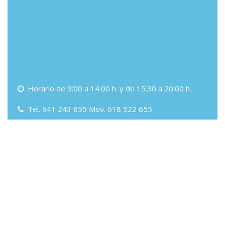
Horario de 9:00 a 14:00 h. y de 15:30 a 20:00 h.
Tel. 941 243 855 Mov. 618 522 655