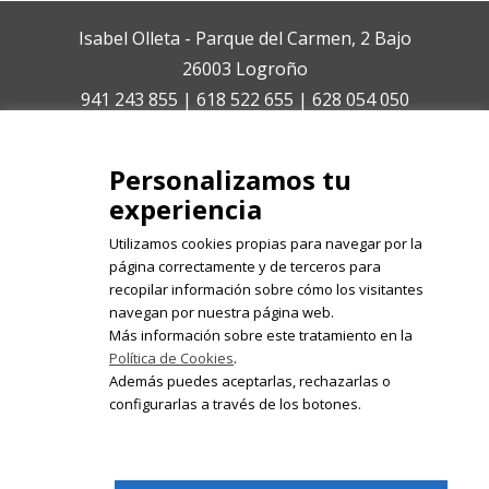
Isabel Olleta - Parque del Carmen, 2 Bajo
26003 Logroño
941 243 855 | 618 522 655 | 628 054 050
isabelolleta@centroisabelolleta.com
Personalizamos tu
experiencia
Utilizamos cookies propias para navegar por la
página correctamente y de terceros para
recopilar información sobre cómo los visitantes
Registrate en nuestro boletín de
navegan por nuestra página web.
noticias
Más información sobre este tratamiento en la
Política de Cookies
.
Email
Además puedes aceptarlas, rechazarlas o
configurarlas a través de los botones.