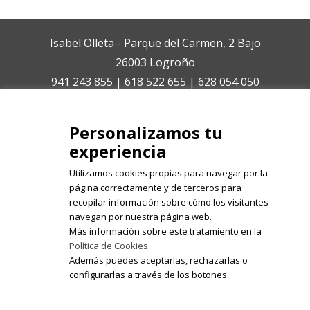
Isabel Olleta - Parque del Carmen, 2 Bajo
26003 Logroño
941 243 855 | 618 522 655 | 628 054 050
isabelolleta@centroisabelolleta.com
Personalizamos tu
experiencia
Utilizamos cookies propias para navegar por la
página correctamente y de terceros para
recopilar información sobre cómo los visitantes
Registrate en nuestro boletín de
navegan por nuestra página web.
noticias
Más información sobre este tratamiento en la
Política de Cookies
.
Email
Además puedes aceptarlas, rechazarlas o
configurarlas a través de los botones.