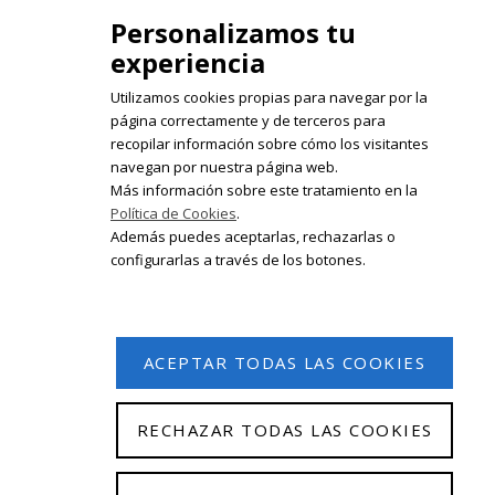
Personalizamos tu
experiencia
Utilizamos cookies propias para navegar por la
página correctamente y de terceros para
recopilar información sobre cómo los visitantes
Registrate en nuestro boletín de
navegan por nuestra página web.
noticias
Más información sobre este tratamiento en la
Política de Cookies
.
Email
Además puedes aceptarlas, rechazarlas o
configurarlas a través de los botones.
ACEPTAR TODAS LAS COOKIES
RECHAZAR TODAS LAS COOKIES
© 2026 Isabel Olleta. Todos los derechos reservados.