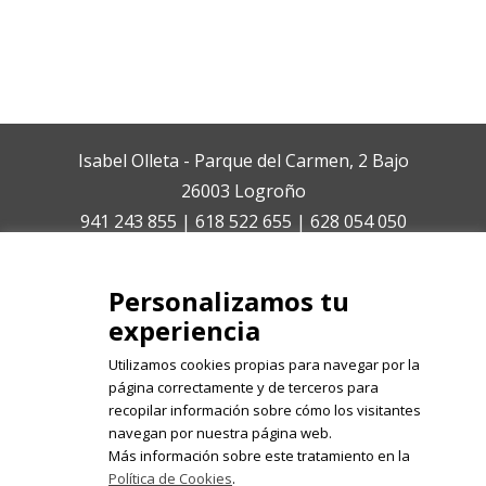
Isabel Olleta - Parque del Carmen, 2 Bajo
26003 Logroño
941 243 855 | 618 522 655 | 628 054 050
isabelolleta@centroisabelolleta.com
Personalizamos tu
experiencia
Utilizamos cookies propias para navegar por la
página correctamente y de terceros para
recopilar información sobre cómo los visitantes
Registrate en nuestro boletín de
navegan por nuestra página web.
noticias
Más información sobre este tratamiento en la
Política de Cookies
.