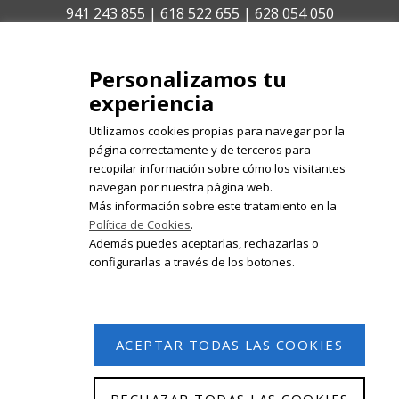
941 243 855 | 618 522 655 | 628 054 050
isabelolleta@centroisabelolleta.com
Personalizamos tu
experiencia
Utilizamos cookies propias para navegar por la
página correctamente y de terceros para
recopilar información sobre cómo los visitantes
Registrate en nuestro boletín de
navegan por nuestra página web.
noticias
Más información sobre este tratamiento en la
Política de Cookies
.
Email
Además puedes aceptarlas, rechazarlas o
configurarlas a través de los botones.
ACEPTAR TODAS LAS COOKIES