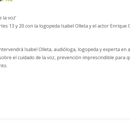
 la voz’
tes 13 y 20 con la logopeda Isabel Olleta y el actor Enrique G
intervendrá Isabel Olleta, audióloga, logopeda y experta en
sobre el cuidado de la voz, prevención imprescindible para 
nto.