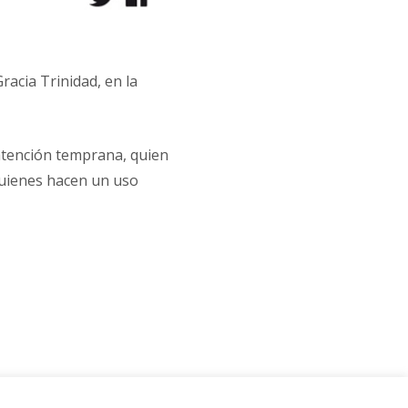
racia Trinidad, en la
 atención temprana, quien
quienes hacen un uso