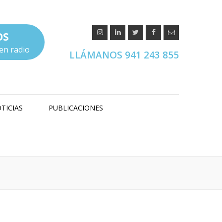
OS
en radio
LLÁMANOS 941 243 855
TICIAS
PUBLICACIONES