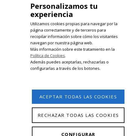
Personalizamos tu
experiencia
Utilizamos cookies propias para navegar por la
página correctamente y de terceros para
recopilar información sobre cómo los visitantes
Registrate en nuestro boletín de
navegan por nuestra página web.
noticias
Más información sobre este tratamiento en la
Política de Cookies
.
Email
Además puedes aceptarlas, rechazarlas o
configurarlas a través de los botones.
ACEPTAR TODAS LAS COOKIES
RECHAZAR TODAS LAS COOKIES
© 2026 Isabel Olleta. Todos los derechos reservados.
CONFIGURAR