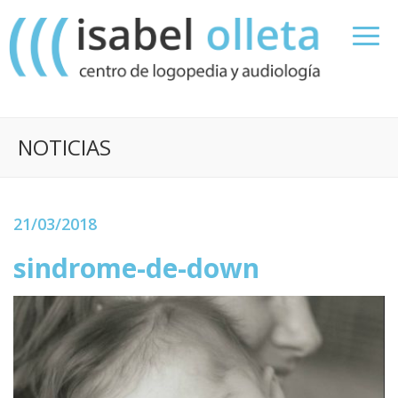
NOTICIAS
21/03/2018
sindrome-de-down