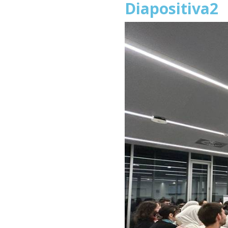
Diapositiva2