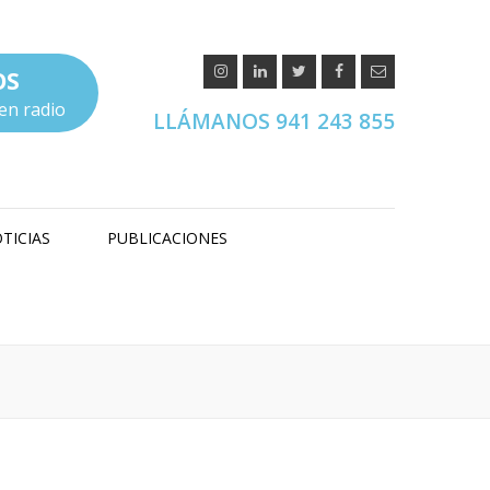
OS
en radio
LLÁMANOS 941 243 855
TICIAS
PUBLICACIONES