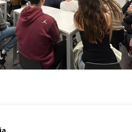
Registrate
rmen, 2 Bajo
ia
Email