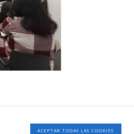
 en nuestro boletín de noticias
ACEPTAR TODAS LAS COOKIES