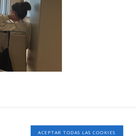
 en nuestro boletín de noticias
ACEPTAR TODAS LAS COOKIES