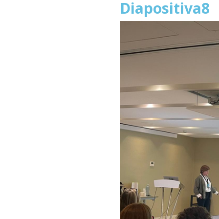
Diapositiva8