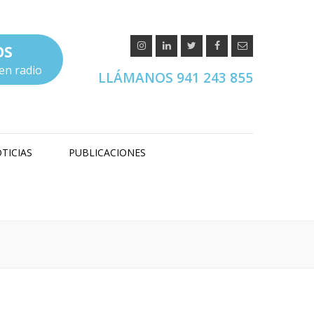
OS
en radio
LLÁMANOS 941 243 855
TICIAS
PUBLICACIONES