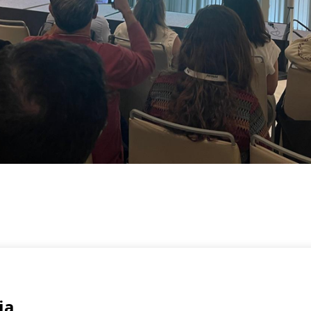
Registrate
rmen, 2 Bajo
ia
Email