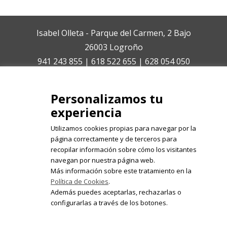
Isabel Olleta - Parque del Carmen, 2 Bajo
26003 Logroño
941 243 855 | 618 522 655 | 628 054 050
isabelolleta@centroisabelolleta.com
Personalizamos tu
experiencia
Utilizamos cookies propias para navegar por la
página correctamente y de terceros para
recopilar información sobre cómo los visitantes
Registrate en nuestro boletín de
navegan por nuestra página web.
noticias
Más información sobre este tratamiento en la
Política de Cookies
.
Email
Además puedes aceptarlas, rechazarlas o
configurarlas a través de los botones.