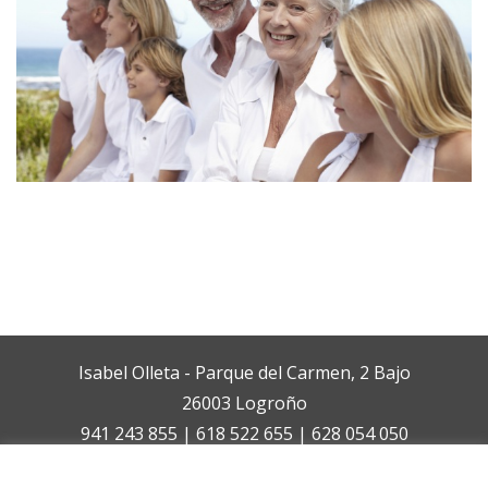
Isabel Olleta - Parque del Carmen, 2 Bajo
26003 Logroño
941 243 855 | 618 522 655 | 628 054 050
isabelolleta@centroisabelolleta.com