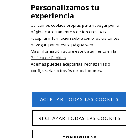
Personalizamos tu
experiencia
Utilizamos cookies propias para navegar por la
página correctamente y de terceros para
recopilar información sobre cómo los visitantes
Registrate en nuestro boletín de
navegan por nuestra página web.
noticias
Más información sobre este tratamiento en la
Política de Cookies
.
Email
Además puedes aceptarlas, rechazarlas o
configurarlas a través de los botones.
ACEPTAR TODAS LAS COOKIES
RECHAZAR TODAS LAS COOKIES
© 2026 Isabel Olleta. Todos los derechos reservados.
CONFIGURAR