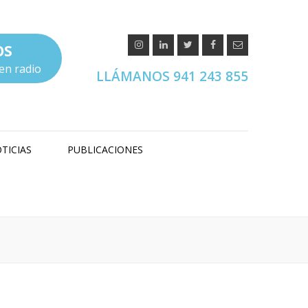
OS
en radio
LLÁMANOS 941 243 855
TICIAS
PUBLICACIONES