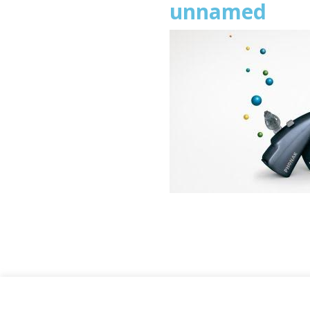
unnamed