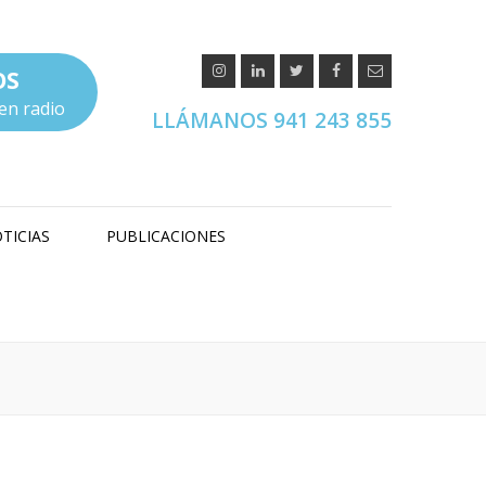
OS
en radio
LLÁMANOS 941 243 855
TICIAS
PUBLICACIONES