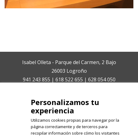
Isabel Olleta - Parque del Carmen, 2 Bajo
26003 Logroño
941 243 855 | 618 522 655 | 628 054 050
isabelolleta@centroisabelolleta.com
Personalizamos tu
experiencia
Utilizamos cookies propias para navegar por la
página correctamente y de terceros para
recopilar información sobre cómo los visitantes
Registrate en nuestro boletín de