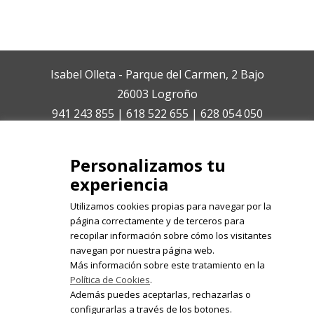
Isabel Olleta - Parque del Carmen, 2 Bajo
26003 Logroño
941 243 855 | 618 522 655 | 628 054 050
isabelolleta@centroisabelolleta.com
Personalizamos tu
experiencia
Utilizamos cookies propias para navegar por la
página correctamente y de terceros para
recopilar información sobre cómo los visitantes
Registrate en nuestro boletín de
navegan por nuestra página web.
noticias
Más información sobre este tratamiento en la
Política de Cookies
.
Email
Además puedes aceptarlas, rechazarlas o
configurarlas a través de los botones.