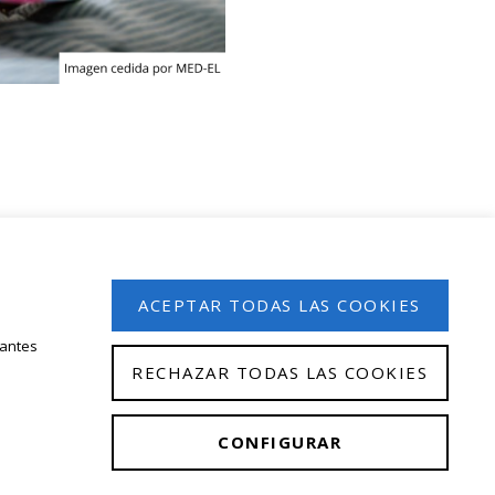
 en nuestro boletín de noticias
ACEPTAR TODAS LAS COOKIES
tantes
RECHAZAR TODAS LAS COOKIES
CONFIGURAR