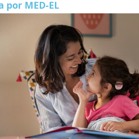
a por MED-EL