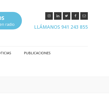
OS
en radio
LLÁMANOS 941 243 855
TICIAS
PUBLICACIONES