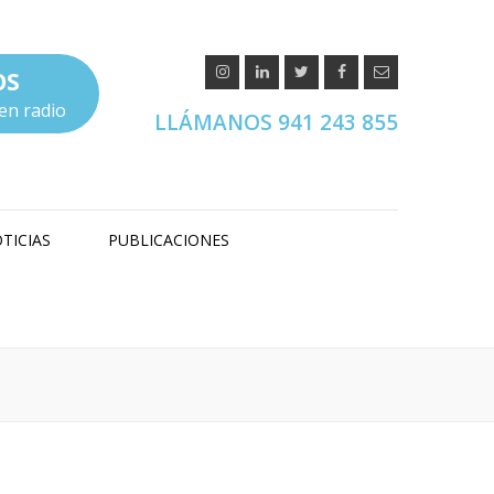
OS
en radio
LLÁMANOS 941 243 855
TICIAS
PUBLICACIONES