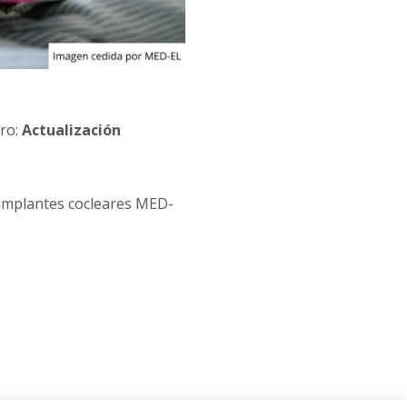
tro:
Actualización
 implantes cocleares MED-