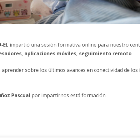
-EL
impartió una sesión formativa online para nuestro cen
esadores, aplicaciones móviles, seguimiento remoto
.
aprender sobre los últimos avances en conectividad de los
uñoz Pascual
por impartirnos está formación.