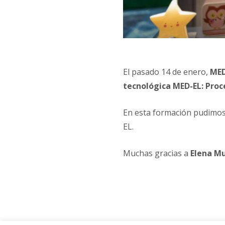
El pasado 14 de enero,
MED
tecnológica MED-EL: Proc
En esta formación pudimos 
EL.
Muchas gracias a
Elena M