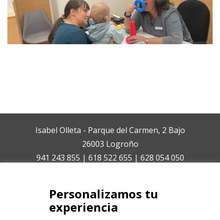
Isabel Olleta - Parque del Carmen, 2 Bajo
26003 Logroño
941 243 855 | 618 522 655 | 628 054 050
isabelolleta@centroisabelolleta.com
Personalizamos tu
experiencia