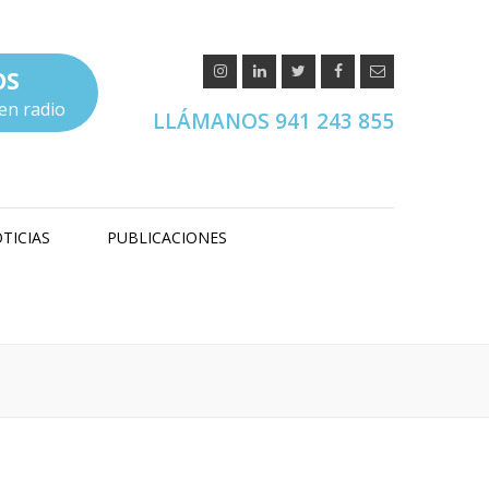
OS
en radio
LLÁMANOS 941 243 855
TICIAS
PUBLICACIONES