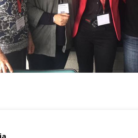
Registrate
rmen, 2 Bajo
ia
Email