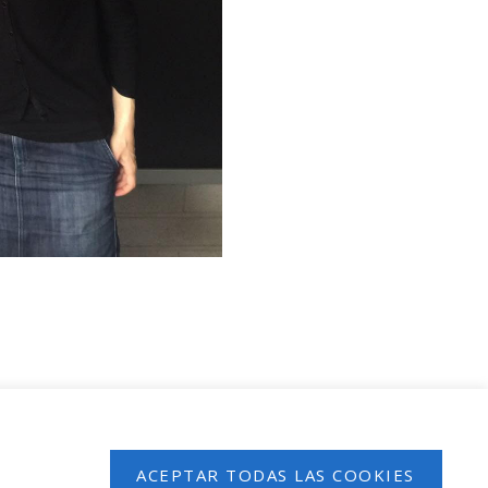
 en nuestro boletín de noticias
ACEPTAR TODAS LAS COOKIES