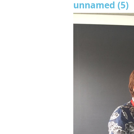
unnamed (5)