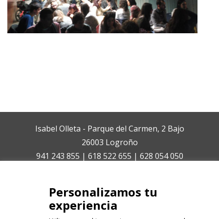
Isabel Olleta - Parque del Carmen, 2 Bajo
26003 Logroño
941 243 855 | 618 522 655 | 628 054 050
isabelolleta@centroisabelolleta.com
Personalizamos tu
experiencia