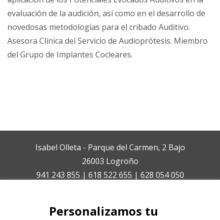
evaluación de la audición, así como en el desarrollo de
novedosas metodologías para el cribado Auditivo.
Asesora Clínica del Servicio de Audioprótesis. Miembro
del Grupo de Implantes Cocleares.
Isabel Olleta - Parque del Carmen, 2 Bajo
26003 Logroño
941 243 855 | 618 522 655 | 628 054 050
isabelolleta@centroisabelolleta.com
Personalizamos tu